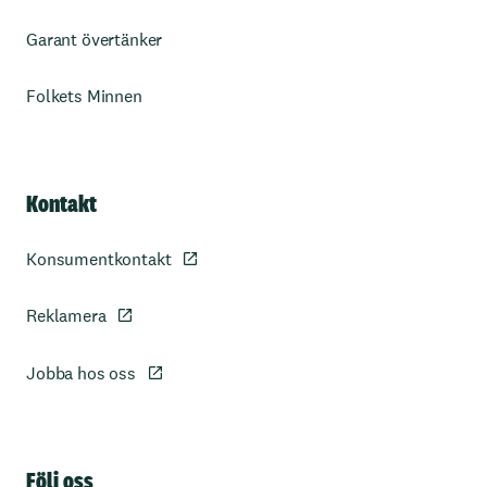
Garant övertänker
Folkets Minnen
Kontakt
Konsumentkontakt
Reklamera
Jobba hos oss
Sidfot
Följ oss