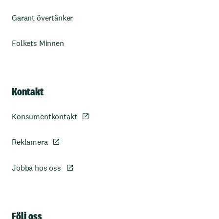
Garant övertänker
Folkets Minnen
Kontakt
Konsumentkontakt
Reklamera
Jobba hos oss
Sidfot
Följ oss