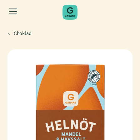
Choklad