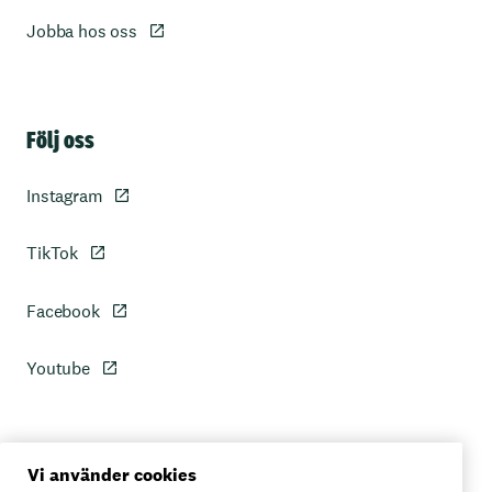
Jobba hos oss
Sidfot
Följ oss
Instagram
TikTok
Facebook
Youtube
Personuppgiftspolicy
Vi använder cookies