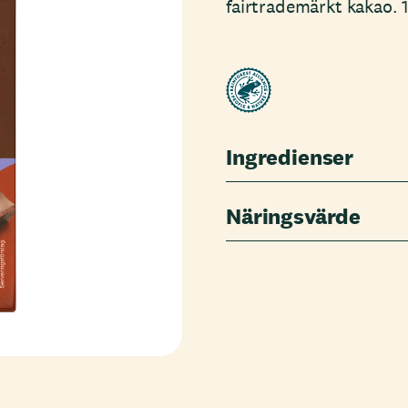
fairtrademärkt kakao. 
Ingredienser
Näringsvärde