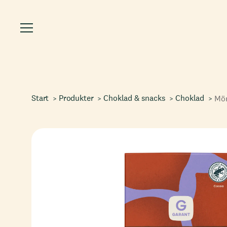
Start
Produkter
Choklad & snacks
Choklad
Mör