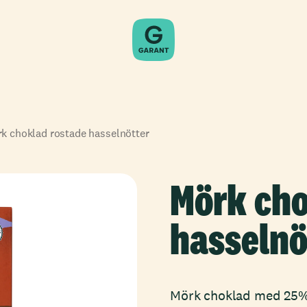
k choklad rostade hasselnötter
Mörk cho
hasselnö
Mörk choklad med 25% 