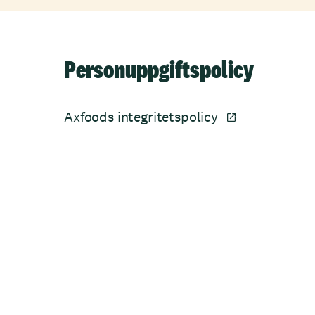
Personuppgiftspolicy
Axfoods integritetspolicy