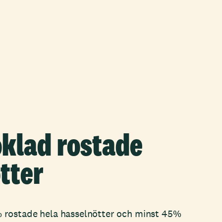
klad rostade
tter
rostade hela hasselnötter och minst 45%