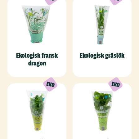
Ekologisk fransk
Ekologisk gräslök
dragon