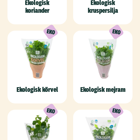
Ekologisk
Ekologisk
koriander
kruspersilja
Ekologisk körvel
Ekologisk mejram