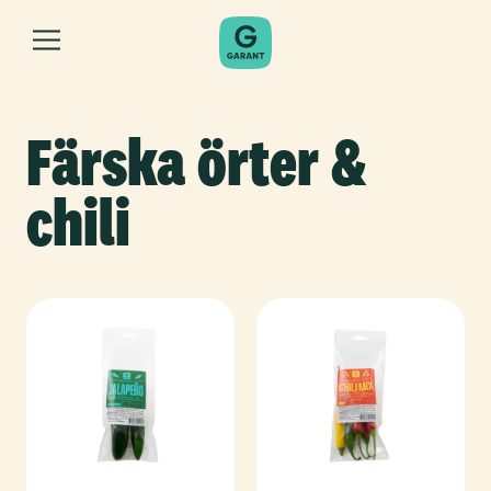
Färska örter &
chili