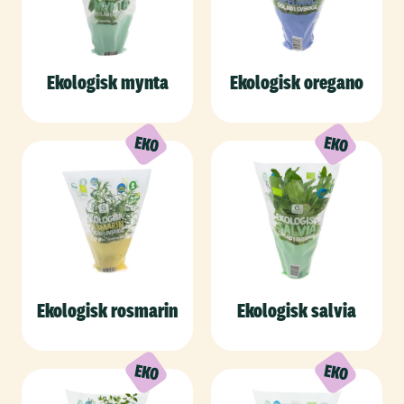
Ekologisk mynta
Ekologisk oregano
Ekologisk rosmarin
Ekologisk salvia