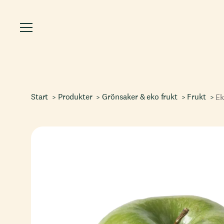
Start
Produkter
Grönsaker & eko frukt
Frukt
Ek