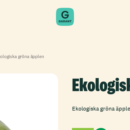
ologiska gröna äpplen
Ekologis
Ekologiska gröna äpple