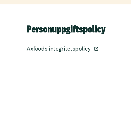
Personuppgiftspolicy
Axfoods integritetspolicy