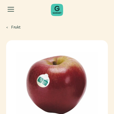
Frukt