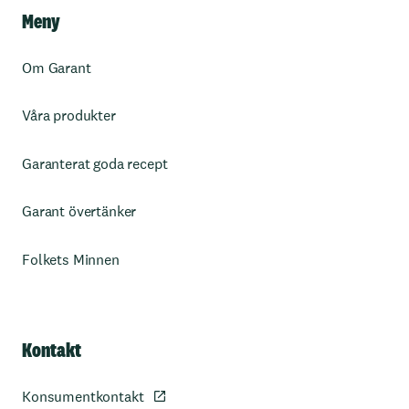
Meny
Om Garant
Våra produkter
Garanterat goda recept
Garant övertänker
Folkets Minnen
Kontakt
Konsumentkontakt