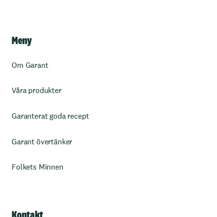
Meny
Om Garant
Våra produkter
Garanterat goda recept
Garant övertänker
Folkets Minnen
Kontakt