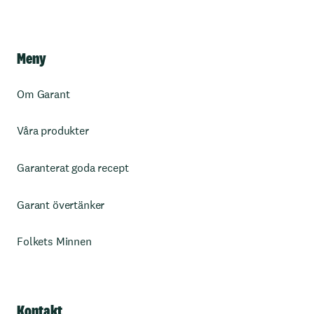
Meny
Om Garant
Våra produkter
Garanterat goda recept
Garant övertänker
Folkets Minnen
Kontakt