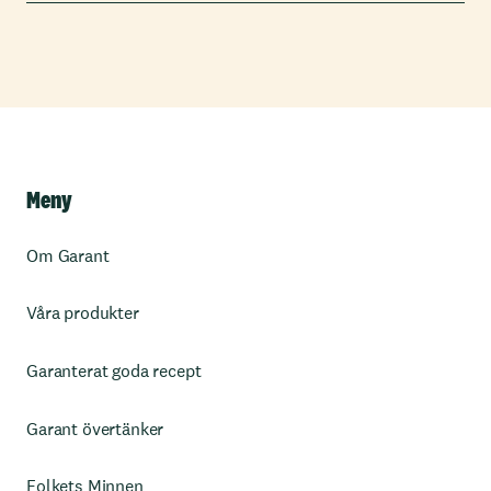
Meny
Om Garant
Våra produkter
Garanterat goda recept
Garant övertänker
Folkets Minnen