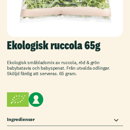
Ekologisk ruccola 65g
Ekologisk småbladsmix av ruccola, röd & grön
babybatavia och babyspenat. Från utvalda odlingar.
Sköljd färdig att serveras. 65 gram.
Ingredienser