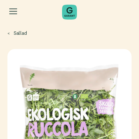
Sallad