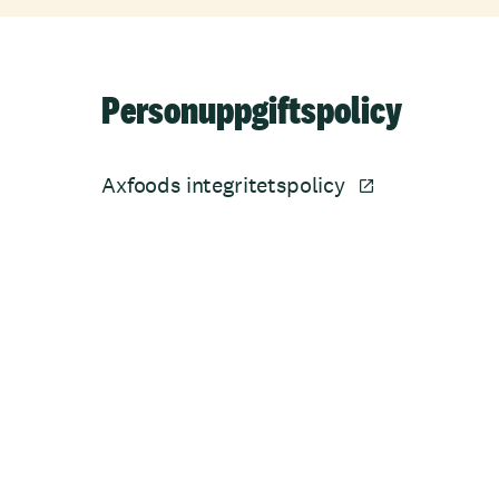
Personuppgiftspolicy
Axfoods integritetspolicy