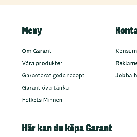
Meny
Kont
Om Garant
Konsum
Våra produkter
Reklam
Garanterat goda recept
Jobba h
Garant övertänker
Folkets Minnen
Här kan du köpa Garant