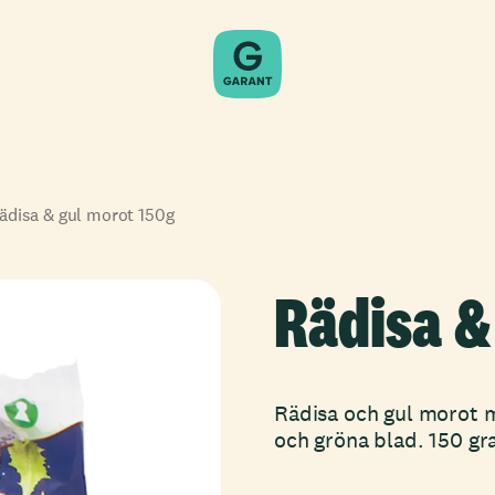
ädisa & gul morot 150g
Rädisa &
Rädisa och gul morot m
och gröna blad. 150 gr