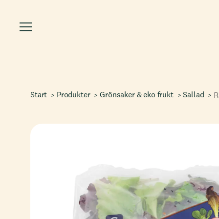
Start
Produkter
Grönsaker & eko frukt
Sallad
R