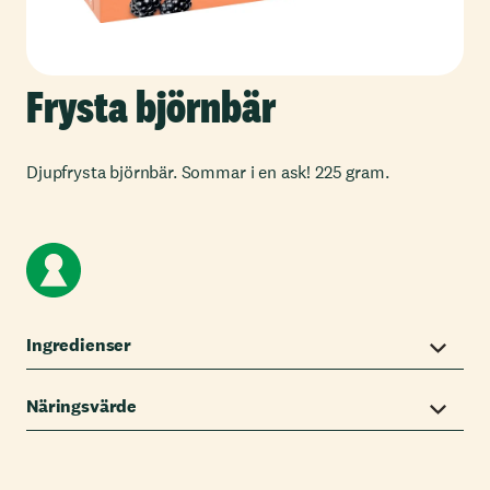
Frysta björnbär
Djupfrysta björnbär. Sommar i en ask! 225 gram.
Ingredienser
Näringsvärde