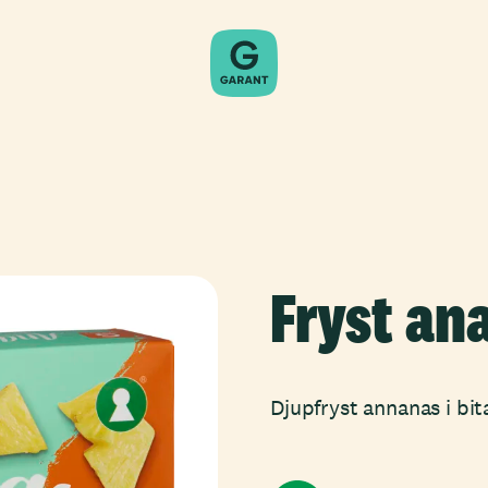
Fryst an
Djupfryst annanas i bit