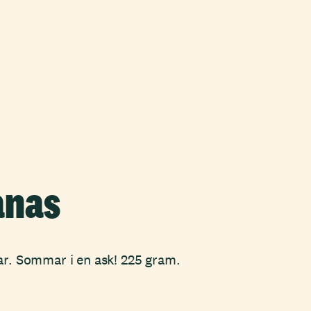
anas
ar. Sommar i en ask! 225 gram.