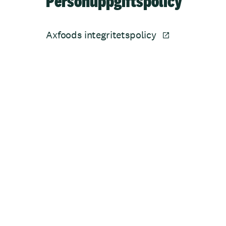
Personuppgiftspolicy
Axfoods integritetspolicy