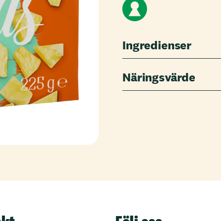
Ingredienser
Näringsvärde