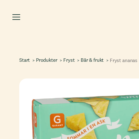
Start
Produkter
Fryst
Bär & frukt
Fryst ananas