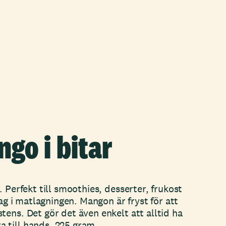
go i bitar
. Perfekt till smoothies, desserter, frukost
lag i matlagningen. Mangon är fryst för att
ens. Det gör det även enkelt att alltid ha
 till hands. 225 gram.