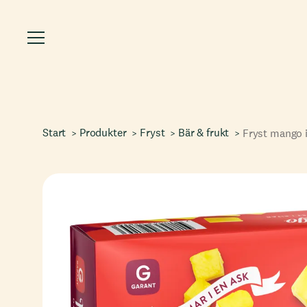
Start
Produkter
Fryst
Bär & frukt
Fryst mango i