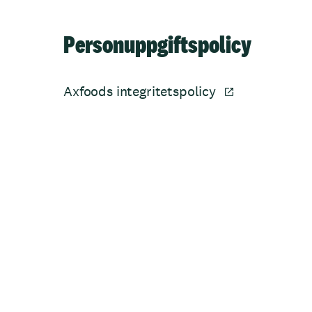
Personuppgiftspolicy
Axfoods integritetspolicy