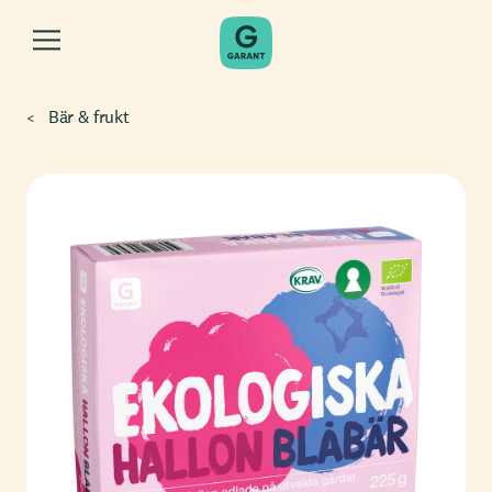
Bär & frukt