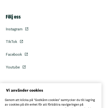
Sidfot
Följ oss
Instagram
TikTok
Facebook
Youtube
Personuppgiftspolicy
Vi använder cookies
Genom att klicka på "Godkänn cookies" samtycker du till lagring
Axfoods integritetspolicy
av cookies på din enhet för att förbättra navigeringen på