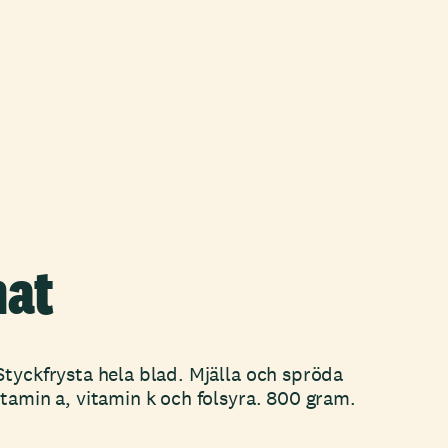
nat
Styckfrysta hela blad. Mjälla och spröda
tamin a, vitamin k och folsyra. 800 gram.