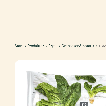
Start
Produkter
Fryst
Grönsaker & potatis
Bla