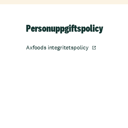
Personuppgiftspolicy
Axfoods integritetspolicy