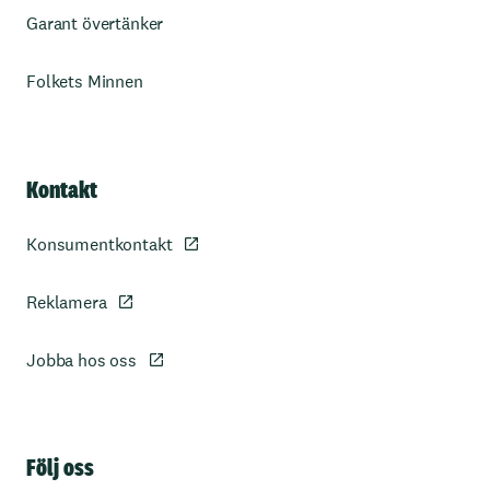
Garant övertänker
Folkets Minnen
Kontakt
Konsumentkontakt
Reklamera
Jobba hos oss
Sidfot
Följ oss