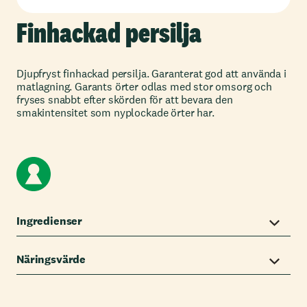
Finhackad persilja
Djupfryst finhackad persilja. Garanterat god att använda i
matlagning. Garants örter odlas med stor omsorg och
fryses snabbt efter skörden för att bevara den
smakintensitet som nyplockade örter har.
Ingredienser
Näringsvärde