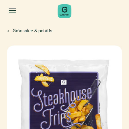
Grönsaker & potatis