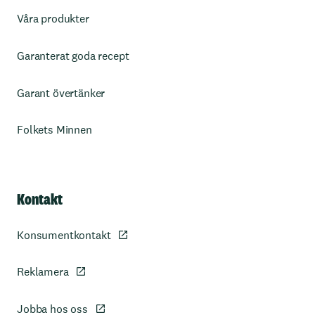
Våra produkter
Garanterat goda recept
Garant övertänker
Folkets Minnen
Kontakt
Konsumentkontakt
Reklamera
Jobba hos oss