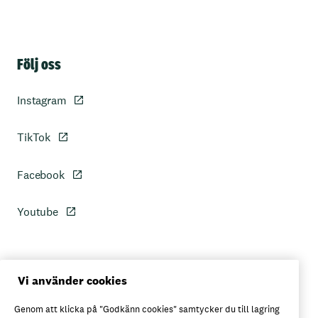
Sidfot
Följ oss
Instagram
TikTok
Facebook
Youtube
Personuppgiftspolicy
Vi använder cookies
Genom att klicka på "Godkänn cookies" samtycker du till lagring