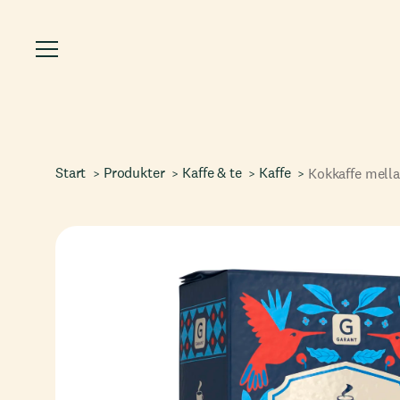
Start
Produkter
Kaffe & te
Kaffe
Kokkaffe mell