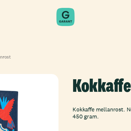
anrost
Kokkaffe
Kokkaffe mellanrost. N
450 gram.