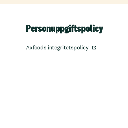
Personuppgiftspolicy
Axfoods integritetspolicy