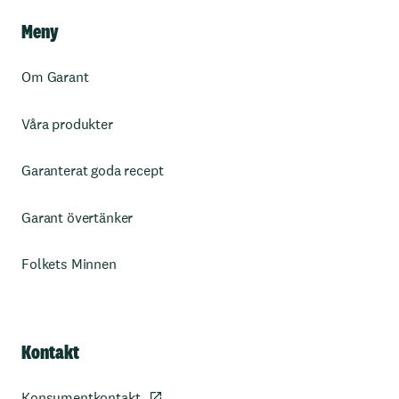
Meny
Om Garant
Våra produkter
Garanterat goda recept
Garant övertänker
Folkets Minnen
Kontakt
Konsumentkontakt