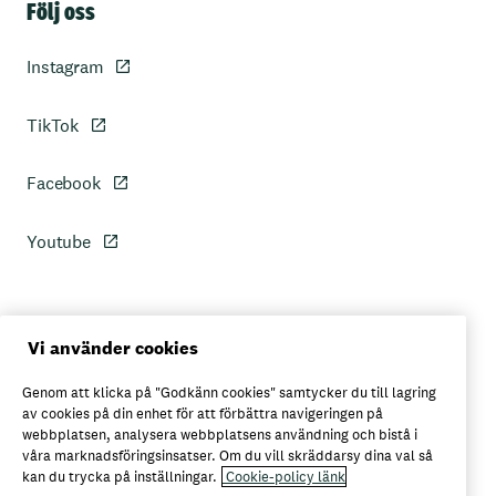
Följ oss
Instagram
TikTok
Facebook
Youtube
Personuppgiftspolicy
Vi använder cookies
Genom att klicka på "Godkänn cookies" samtycker du till lagring
Axfoods integritetspolicy
av cookies på din enhet för att förbättra navigeringen på
webbplatsen, analysera webbplatsens användning och bistå i
våra marknadsföringsinsatser. Om du vill skräddarsy dina val så
kan du trycka på inställningar.
Cookie-policy länk