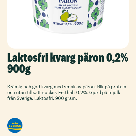
Laktosfri kvarg päron 0,2%
900g
Krämig och god kvarg med smak av päron. Rik på protein
och utan tillsatt socker. Fetthalt 0,2%. Gjord på mjölk
från Sverige. Laktosfri. 900 gram.