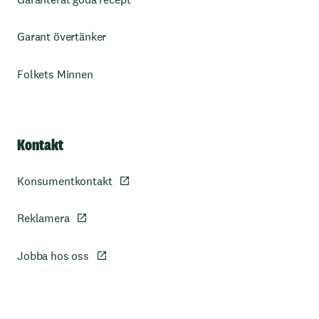
Garant övertänker
Folkets Minnen
Kontakt
Konsumentkontakt
Reklamera
Jobba hos oss
Sidfot