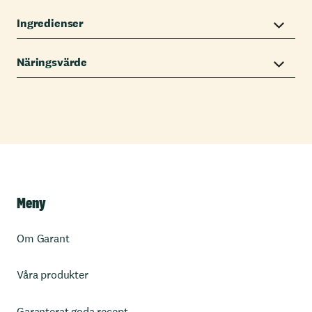
Ingredienser
Näringsvärde
Meny
Om Garant
Våra produkter
Garanterat goda recept