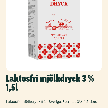
Laktosfri mjölkdryck 3 %
1,5l
Laktosfri mjölkdryck från Sverige. Fetthalt 3%. 1,5 liter.