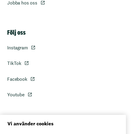
Jobba hos oss
Sidfot
Följ oss
Instagram
TikTok
Facebook
Youtube
Personuppgiftspolicy
Vi använder cookies