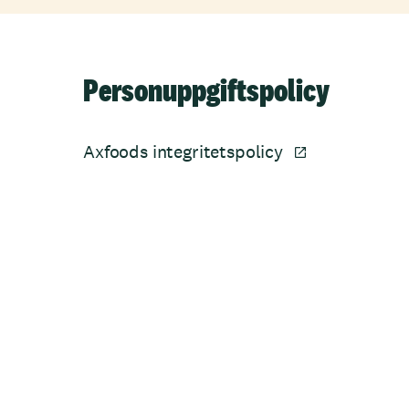
Personuppgiftspolicy
Axfoods integritetspolicy