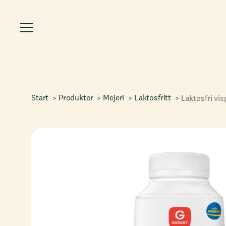
Start
Produkter
Mejeri
Laktosfritt
Laktosfri vi