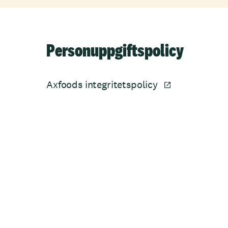
Personuppgiftspolicy
Axfoods integritetspolicy