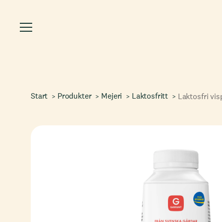
Start
Produkter
Mejeri
Laktosfritt
Laktosfri vi