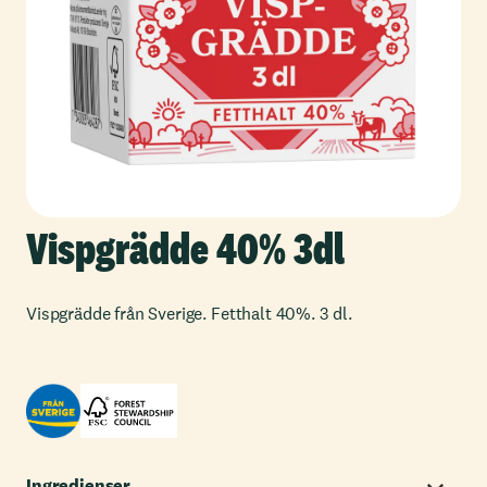
Vispgrädde 40% 3dl
Vispgrädde från Sverige. Fetthalt 40%. 3 dl.
Ingredienser