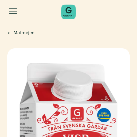
Matmejeri