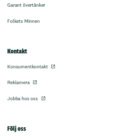
Garant övertänker
Folkets Minnen
Kontakt
Konsumentkontakt
Reklamera
Jobba hos oss
Sidfot
Följ oss