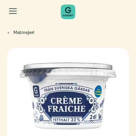
Matmejeri