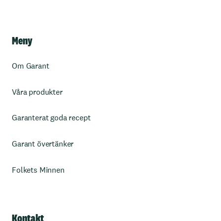
Meny
Om Garant
Våra produkter
Garanterat goda recept
Garant övertänker
Folkets Minnen
Kontakt