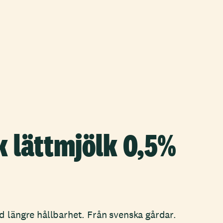
k lättmjölk 0,5%
d längre hållbarhet. Från svenska gårdar.