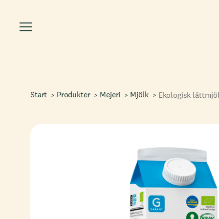
Start
Produkter
Mejeri
Mjölk
Ekologisk lättmjö