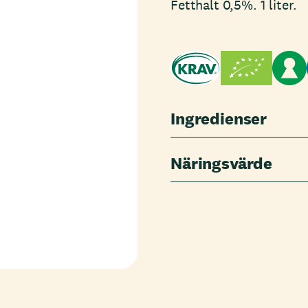
Fetthalt 0,5%. 1 liter.
Ingredienser
Näringsvärde