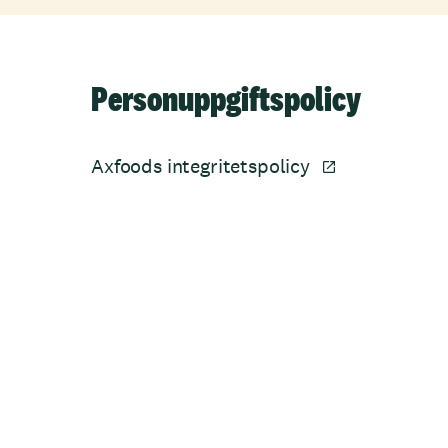
Personuppgiftspolicy
Axfoods integritetspolicy