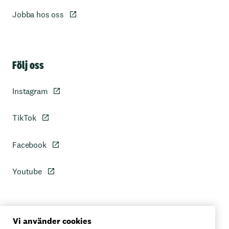
Jobba hos oss
Sidfot
Följ oss
Instagram
TikTok
Facebook
Youtube
Personuppgiftspolicy
Vi använder cookies