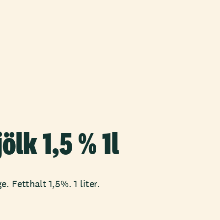
lk 1,5 % 1l
. Fetthalt 1,5%. 1 liter.