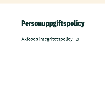
Personuppgiftspolicy
Axfoods integritetspolicy