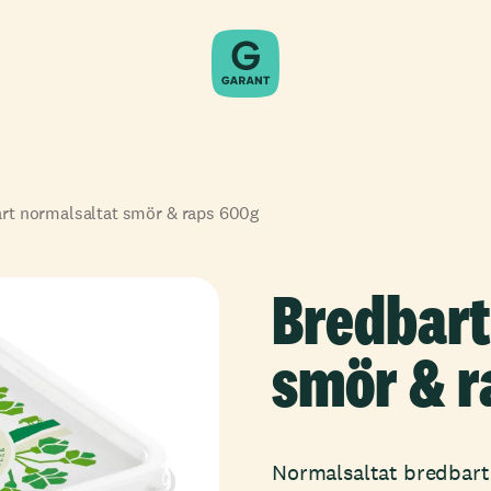
rt normalsaltat smör & raps 600g
Bredbart
smör & r
Normalsaltat bredbart 