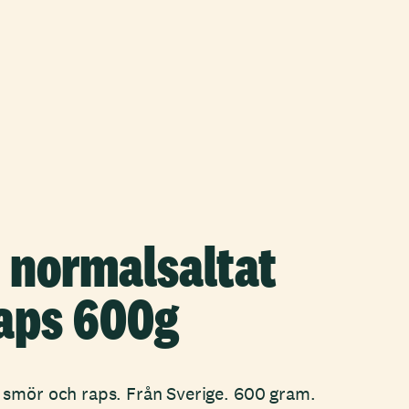
 normalsaltat
aps 600g
smör och raps. Från Sverige. 600 gram.