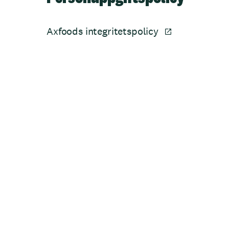
Axfoods integritetspolicy