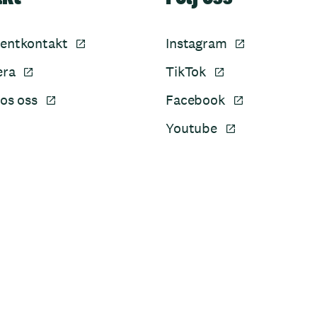
entkontakt
Instagram
era
TikTok
os oss
Facebook
Youtube
Sidfot