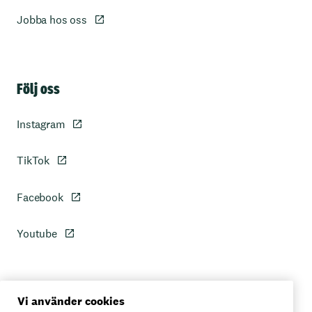
Jobba hos oss
Sidfot
Följ oss
Instagram
TikTok
Facebook
Youtube
Personuppgiftspolicy
Vi använder cookies