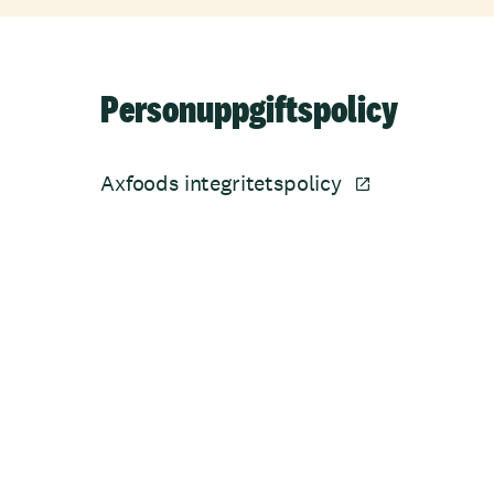
Personuppgiftspolicy
Axfoods integritetspolicy