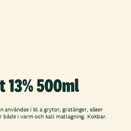
t 13% 500ml
 användas i bl a grytor, gratänger, såser
r både i varm och kall matlagning. Kokbar.