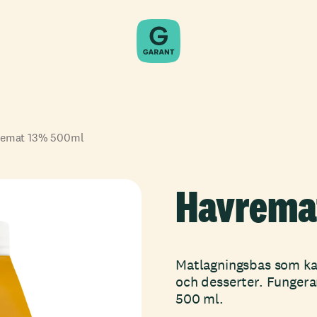
remat 13% 500ml
Havrema
Matlagningsbas som kan
och desserter. Fungera
500 ml.