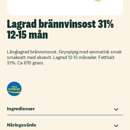
Lagrad brännvinsost 31%
12-15 mån
Långlagrad brännvinsost. Grynpipig med aromatisk smak
smaksatt med akvavit. Lagrad 12-15 månader. Fetthalt
31%. Ca 670 gram.
Ingredienser
Näringsvärde