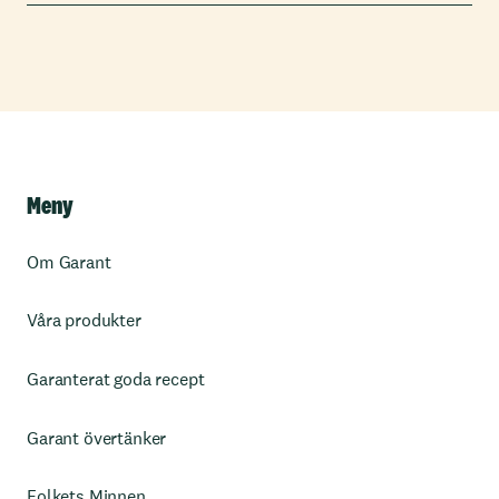
Meny
Om Garant
Våra produkter
Garanterat goda recept
Garant övertänker
Folkets Minnen