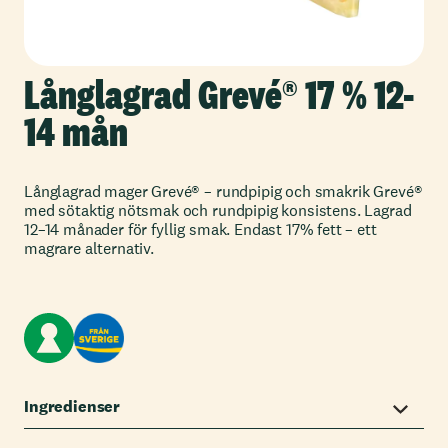
Långlagrad Grevé® 17 % 12-
14 mån
Långlagrad mager Grevé® – rundpipig och smakrik Grevé®
med sötaktig nötsmak och rundpipig konsistens. Lagrad
12–14 månader för fyllig smak. Endast 17% fett – ett
magrare alternativ.
Ingredienser