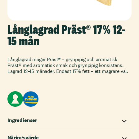
Långlagrad Präst® 17% 12-
15 mån
Långlagrad mager Präst® – grynpipig och aromatisk
Präst® med aromatisk smak och grynpipig konsistens.
Lagrad 12–15 månader. Endast 17% fett – ett magrare val.
Ingredienser
Näringsvärde