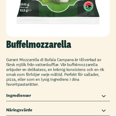
Buffelmozzarella
Garant Mozzarella di Bufala Campana är tillverkad av
färsk mjölk från vattenbufflar. Vår buffelmozzarella
erbjuder en delikatess, en krämig konsistens och en rik
smak som förhöjer varje måltid. Perfekt för sallader,
pizza, eller som en lyxig ingrediens i dina
favoritpastarätter.
Ingredienser
Näringsvärde