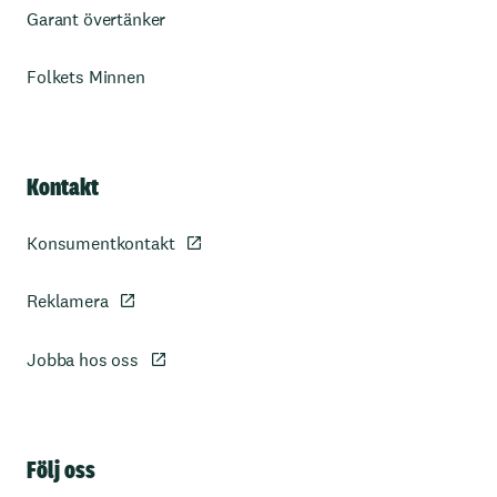
Garant övertänker
Folkets Minnen
Kontakt
Konsumentkontakt
Reklamera
Jobba hos oss
Sidfot
Följ oss