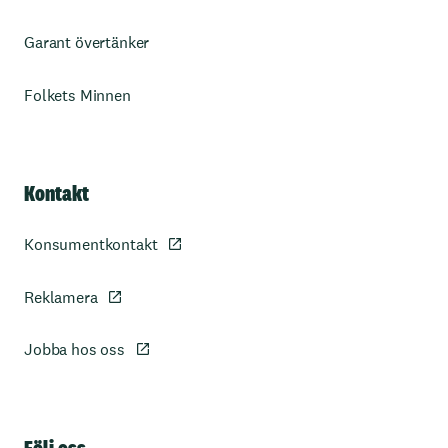
Garant övertänker
Folkets Minnen
Kontakt
Konsumentkontakt
Reklamera
Jobba hos oss
Sidfot