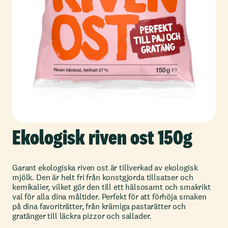
Ekologisk riven ost 150g
Garant ekologiska riven ost är tillverkad av ekologisk
mjölk. Den är helt fri från konstgjorda tillsatser och
kemikalier, vilket gör den till ett hälsosamt och smakrikt
val för alla dina måltider. Perfekt för att förhöja smaken
på dina favoriträtter, från krämiga pastarätter och
gratänger till läckra pizzor och sallader.