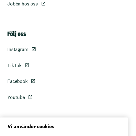
Jobba hos oss
Sidfot
Följ oss
Instagram
TikTok
Facebook
Youtube
Personuppgiftspolicy
Vi använder cookies