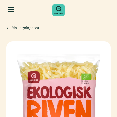
Matlagningsost