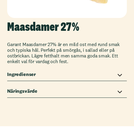
Maasdamer 27%
Garant Maasdamer 27% är en mild ost med rund smak
och typiska hål. Perfekt på smörgås, i sallad eller på
ostbrickan. Lägre fetthalt men samma goda smak. Ett
enkelt val för vardag och fest.
Ingredienser
Näringsvärde