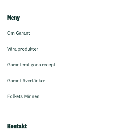
Meny
Om Garant
Våra produkter
Garanterat goda recept
Garant övertänker
Folkets Minnen
Kontakt