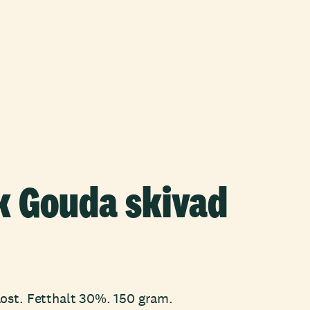
k Gouda skivad
ost. Fetthalt 30%. 150 gram.