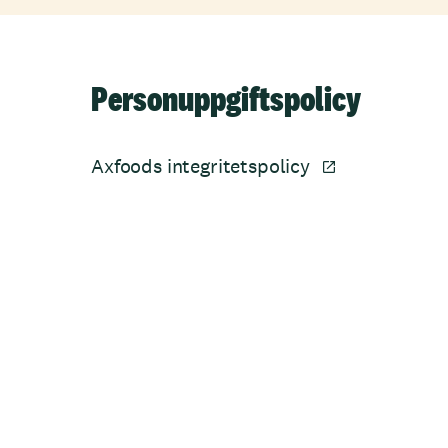
Personuppgiftspolicy
Axfoods integritetspolicy