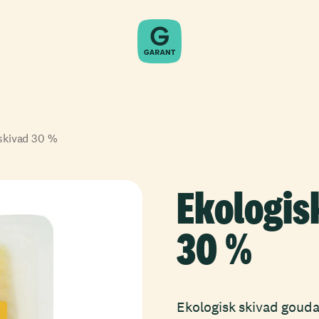
skivad 30 %
Ekologis
30 %
Ekologisk skivad gouda