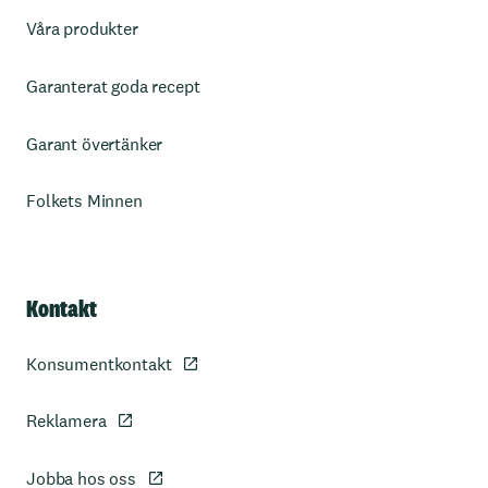
Våra produkter
Garanterat goda recept
Garant övertänker
Folkets Minnen
Kontakt
Konsumentkontakt
Reklamera
Jobba hos oss