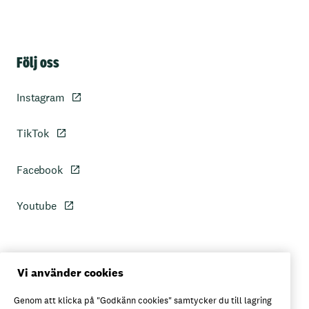
Sidfot
Följ oss
Instagram
TikTok
Facebook
Youtube
Personuppgiftspolicy
Vi använder cookies
Genom att klicka på "Godkänn cookies" samtycker du till lagring