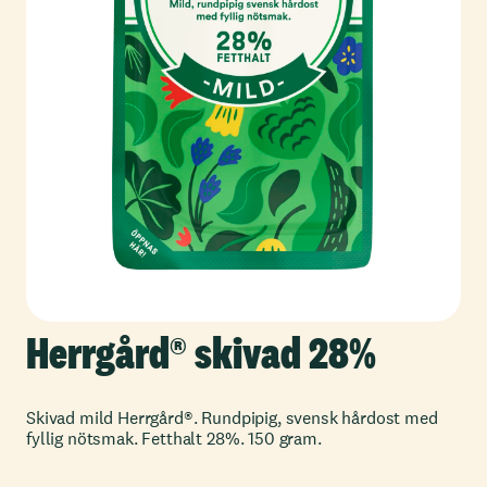
Herrgård® skivad 28%
Skivad mild Herrgård®. Rundpipig, svensk hårdost med
fyllig nötsmak. Fetthalt 28%. 150 gram.