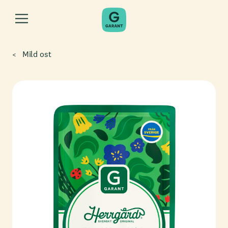
Mild ost