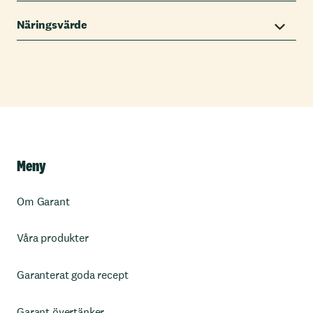
Näringsvärde
Meny
Om Garant
Våra produkter
Garanterat goda recept
Garant övertänker