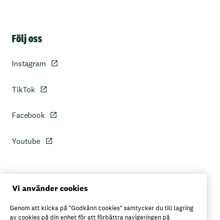
Sidfot
Följ oss
Instagram
TikTok
Facebook
Youtube
Personuppgiftspolicy
Vi använder cookies
Genom att klicka på "Godkänn cookies" samtycker du till lagring
Axfoods integritetspolicy
av cookies på din enhet för att förbättra navigeringen på