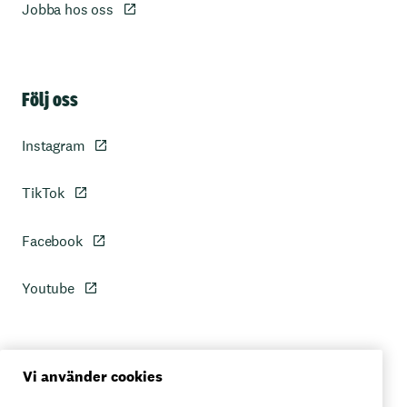
Jobba hos oss
Sidfot
Följ oss
Instagram
TikTok
Facebook
Youtube
Personuppgiftspolicy
Vi använder cookies