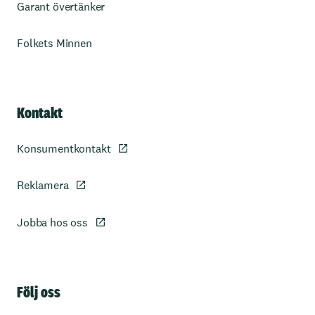
Garant övertänker
Folkets Minnen
Kontakt
Konsumentkontakt
Reklamera
Jobba hos oss
Sidfot
Följ oss